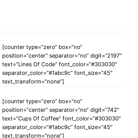
[counter type=“zero“ box=“no“
position=“center“ separator=“no“ digit=“2197″
text=“Lines Of Code“ font_color=“#303030″
separator_color=“#1abc9c“ font_size=“45″
text_transform=“none“]
[counter type=“zero“ box=“no“
position=“center“ separator=“no“ digit=“742″
text=“Cups Of Coffee“ font_color=“#303030″
separator_color=“#1abc9c“ font_size=“45″
text_transform=“none“]