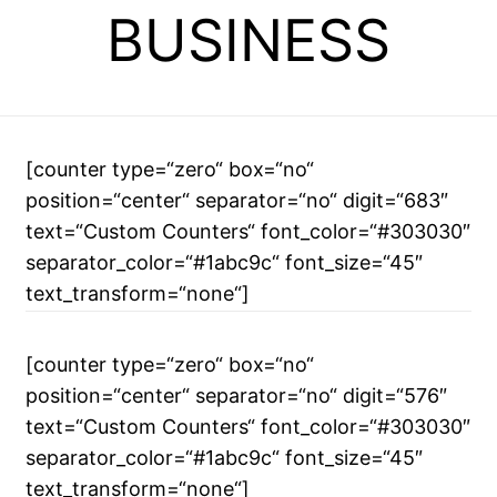
BUSINESS
[counter type=“zero“ box=“no“
position=“center“ separator=“no“ digit=“683″
text=“Custom Counters“ font_color=“#303030″
separator_color=“#1abc9c“ font_size=“45″
text_transform=“none“]
[counter type=“zero“ box=“no“
position=“center“ separator=“no“ digit=“576″
text=“Custom Counters“ font_color=“#303030″
separator_color=“#1abc9c“ font_size=“45″
text_transform=“none“]