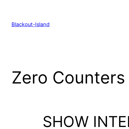
Zum
Inhalt
springen
Blackout-Island
Zero Counters
SHOW INTE