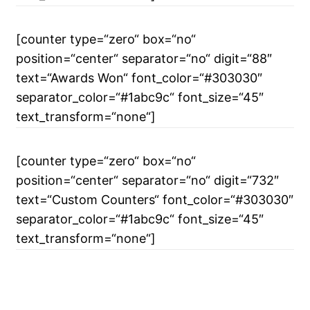
[counter type=“zero“ box=“no“
position=“center“ separator=“no“ digit=“88″
text=“Awards Won“ font_color=“#303030″
separator_color=“#1abc9c“ font_size=“45″
text_transform=“none“]
[counter type=“zero“ box=“no“
position=“center“ separator=“no“ digit=“732″
text=“Custom Counters“ font_color=“#303030″
separator_color=“#1abc9c“ font_size=“45″
text_transform=“none“]