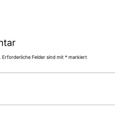
ntar
.
Erforderliche Felder sind mit
*
markiert