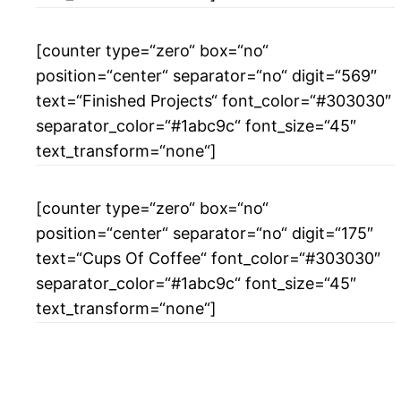
[counter type=“zero“ box=“no“
position=“center“ separator=“no“ digit=“569″
text=“Finished Projects“ font_color=“#303030″
separator_color=“#1abc9c“ font_size=“45″
text_transform=“none“]
[counter type=“zero“ box=“no“
position=“center“ separator=“no“ digit=“175″
text=“Cups Of Coffee“ font_color=“#303030″
separator_color=“#1abc9c“ font_size=“45″
text_transform=“none“]