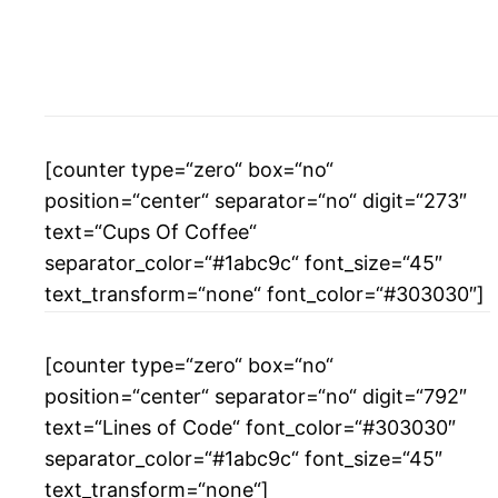
[counter type=“zero“ box=“no“
position=“center“ separator=“no“ digit=“273″
text=“Cups Of Coffee“
separator_color=“#1abc9c“ font_size=“45″
text_transform=“none“ font_color=“#303030″]
[counter type=“zero“ box=“no“
position=“center“ separator=“no“ digit=“792″
text=“Lines of Code“ font_color=“#303030″
separator_color=“#1abc9c“ font_size=“45″
text_transform=“none“]