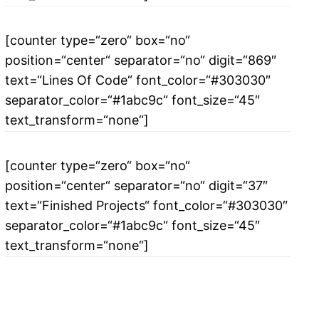
[counter type=“zero“ box=“no“
position=“center“ separator=“no“ digit=“869″
text=“Lines Of Code“ font_color=“#303030″
separator_color=“#1abc9c“ font_size=“45″
text_transform=“none“]
[counter type=“zero“ box=“no“
position=“center“ separator=“no“ digit=“37″
text=“Finished Projects“ font_color=“#303030″
separator_color=“#1abc9c“ font_size=“45″
text_transform=“none“]