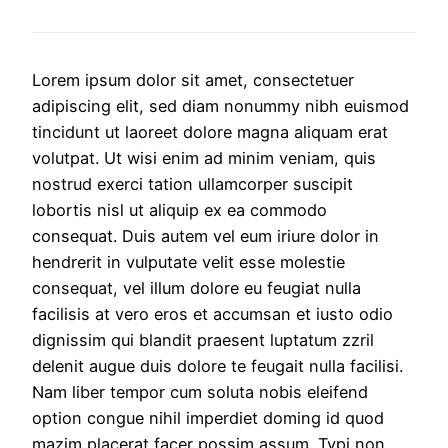
Lorem ipsum dolor sit amet, consectetuer
adipiscing elit, sed diam nonummy nibh euismod
tincidunt ut laoreet dolore magna aliquam erat
volutpat. Ut wisi enim ad minim veniam, quis
nostrud exerci tation ullamcorper suscipit
lobortis nisl ut aliquip ex ea commodo
consequat. Duis autem vel eum iriure dolor in
hendrerit in vulputate velit esse molestie
consequat, vel illum dolore eu feugiat nulla
facilisis at vero eros et accumsan et iusto odio
dignissim qui blandit praesent luptatum zzril
delenit augue duis dolore te feugait nulla facilisi.
Nam liber tempor cum soluta nobis eleifend
option congue nihil imperdiet doming id quod
mazim placerat facer possim assum. Typi non