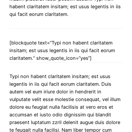
habent claritatem insitam; est usus legentis in iis
qui facit eorum claritatem.
[blockquote text=“Typi non habent claritatem
insitam; est usus legentis in iis qui facit eorum
claritatem.“ show_quote_icon=“yes“]
Typi non habent claritatem insitam; est usus
legentis in iis qui facit eorum claritatem. Duis
autem vel eum iriure dolor in hendrerit in
vulputate velit esse molestie consequat, vel illum
dolore eu feugiat nulla facilisis at vero eros et
accumsan et iusto odio dignissim qui blandit
praesent luptatum zzril delenit augue duis dolore
te feugait nulla facilisi. Nam liber tempor cum