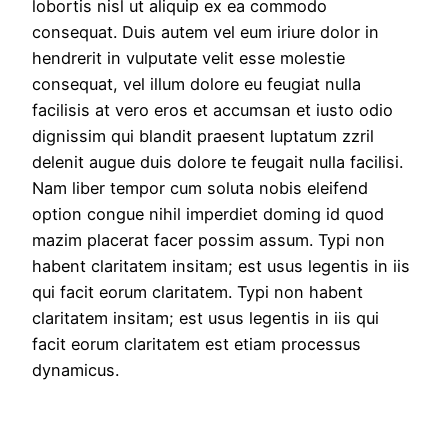
lobortis nisl ut aliquip ex ea commodo
consequat. Duis autem vel eum iriure dolor in
hendrerit in vulputate velit esse molestie
consequat, vel illum dolore eu feugiat nulla
facilisis at vero eros et accumsan et iusto odio
dignissim qui blandit praesent luptatum zzril
delenit augue duis dolore te feugait nulla facilisi.
Nam liber tempor cum soluta nobis eleifend
option congue nihil imperdiet doming id quod
mazim placerat facer possim assum. Typi non
habent claritatem insitam; est usus legentis in iis
qui facit eorum claritatem. Typi non habent
claritatem insitam; est usus legentis in iis qui
facit eorum claritatem est etiam processus
dynamicus.