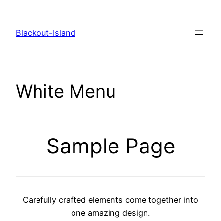
Zum
Inhalt
Blackout-Island
springen
White Menu
Sample Page
Carefully crafted elements come together into
one amazing design.