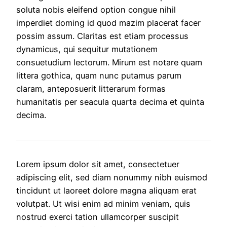
soluta nobis eleifend option congue nihil
imperdiet doming id quod mazim placerat facer
possim assum. Claritas est etiam processus
dynamicus, qui sequitur mutationem
consuetudium lectorum. Mirum est notare quam
littera gothica, quam nunc putamus parum
claram, anteposuerit litterarum formas
humanitatis per seacula quarta decima et quinta
decima.
Lorem ipsum dolor sit amet, consectetuer
adipiscing elit, sed diam nonummy nibh euismod
tincidunt ut laoreet dolore magna aliquam erat
volutpat. Ut wisi enim ad minim veniam, quis
nostrud exerci tation ullamcorper suscipit