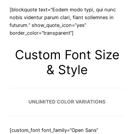
[blockquote text=“Eodem modo typi, qui nunc
nobis videntur parum clari, fiant sollemnes in
futurum.“ show_quote_icon=“yes“
border_color=“transparent“]
Custom Font Size
& Style
UNLIMITED COLOR VARIATIONS
[custom_font font_family=“Open Sans“