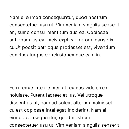
Nam ei eirmod consequuntur, quod nostrum
consectetuer usu ut. Vim veniam singulis senserit
an, sumo consul mentitum duo ea. Copiosae
antiopam ius ea, meis explicari reformidans vix
cu.Ut possit patrioque prodesset est, vivendum
concludaturque conclusionemque eam in.
Ferri reque integre mea ut, eu eos vide errem
noluisse. Putent laoreet et ius. Vel utroque
dissentias ut, nam ad soleat alterum maluisset,
cu est copiosae intellegat inciderint. Nam ei
eirmod consequuntur, quod nostrum
consectetuer usu ut. Vim veniam singulis senserit