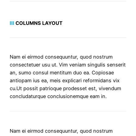
III
COLUMNS LAYOUT
Nam ei eirmod consequuntur, quod nostrum
consectetuer usu ut. Vim veniam singulis senserit
an, sumo consul mentitum duo ea. Copiosae
antiopam ius ea, meis explicari reformidans vix
cu.Ut possit patrioque prodesset est, vivendum
concludaturque conclusionemque eam in.
Nam ei eirmod consequuntur, quod nostrum