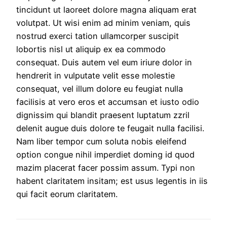
tincidunt ut laoreet dolore magna aliquam erat
volutpat. Ut wisi enim ad minim veniam, quis
nostrud exerci tation ullamcorper suscipit
lobortis nisl ut aliquip ex ea commodo
consequat. Duis autem vel eum iriure dolor in
hendrerit in vulputate velit esse molestie
consequat, vel illum dolore eu feugiat nulla
facilisis at vero eros et accumsan et iusto odio
dignissim qui blandit praesent luptatum zzril
delenit augue duis dolore te feugait nulla facilisi.
Nam liber tempor cum soluta nobis eleifend
option congue nihil imperdiet doming id quod
mazim placerat facer possim assum. Typi non
habent claritatem insitam; est usus legentis in iis
qui facit eorum claritatem.