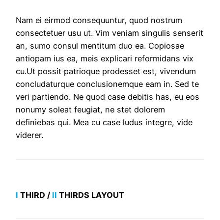
Nam ei eirmod consequuntur, quod nostrum
consectetuer usu ut. Vim veniam singulis senserit
an, sumo consul mentitum duo ea. Copiosae
antiopam ius ea, meis explicari reformidans vix
cu.Ut possit patrioque prodesset est, vivendum
concludaturque conclusionemque eam in. Sed te
veri partiendo. Ne quod case debitis has, eu eos
nonumy soleat feugiat, ne stet dolorem
definiebas qui. Mea cu case ludus integre, vide
viderer.
I
THIRD /
II
THIRDS LAYOUT