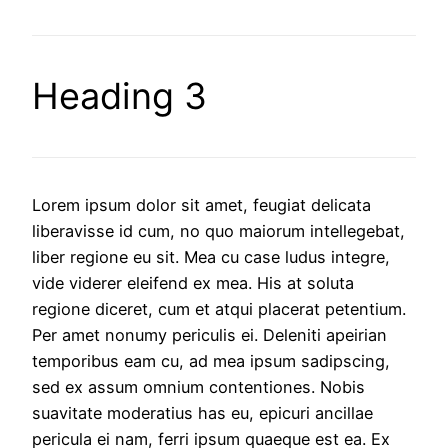
Heading 3
Lorem ipsum dolor sit amet, feugiat delicata
liberavisse id cum, no quo maiorum intellegebat,
liber regione eu sit. Mea cu case ludus integre,
vide viderer eleifend ex mea. His at soluta
regione diceret, cum et atqui placerat petentium.
Per amet nonumy periculis ei. Deleniti apeirian
temporibus eam cu, ad mea ipsum sadipscing,
sed ex assum omnium contentiones. Nobis
suavitate moderatius has eu, epicuri ancillae
pericula ei nam, ferri ipsum quaeque est ea. Ex