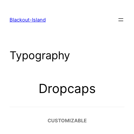
Zum
Inhalt
Blackout-Island
springen
Typography
Dropcaps
CUSTOMIZABLE