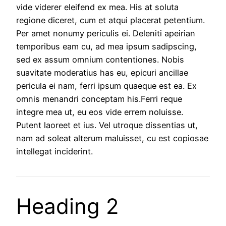
vide viderer eleifend ex mea. His at soluta
regione diceret, cum et atqui placerat petentium.
Per amet nonumy periculis ei. Deleniti apeirian
temporibus eam cu, ad mea ipsum sadipscing,
sed ex assum omnium contentiones. Nobis
suavitate moderatius has eu, epicuri ancillae
pericula ei nam, ferri ipsum quaeque est ea. Ex
omnis menandri conceptam his.Ferri reque
integre mea ut, eu eos vide errem noluisse.
Putent laoreet et ius. Vel utroque dissentias ut,
nam ad soleat alterum maluisset, cu est copiosae
intellegat inciderint.
Heading 2