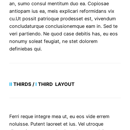
an, sumo consul mentitum duo ea. Copiosae
antiopam ius ea, meis explicari reformidans vix
cu.Ut possit patrioque prodesset est, vivendum
concludaturque conclusionemque eam in. Sed te
veri partiendo. Ne quod case debitis has, eu eos
nonumy soleat feugiat, ne stet dolorem
definiebas qui.
II
THIRDS /
I
THIRD LAYOUT
Ferri reque integre mea ut, eu eos vide errem
noluisse. Putent laoreet et ius. Vel utroque