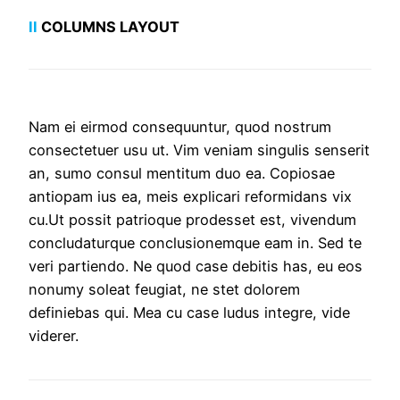
II
COLUMNS LAYOUT
Nam ei eirmod consequuntur, quod nostrum
consectetuer usu ut. Vim veniam singulis senserit
an, sumo consul mentitum duo ea. Copiosae
antiopam ius ea, meis explicari reformidans vix
cu.Ut possit patrioque prodesset est, vivendum
concludaturque conclusionemque eam in. Sed te
veri partiendo. Ne quod case debitis has, eu eos
nonumy soleat feugiat, ne stet dolorem
definiebas qui. Mea cu case ludus integre, vide
viderer.