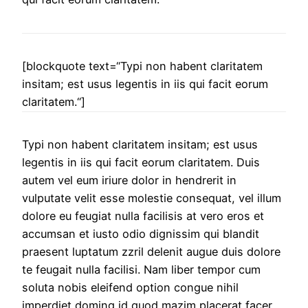
[blockquote text=“Typi non habent claritatem
insitam; est usus legentis in iis qui facit eorum
claritatem.“]
Typi non habent claritatem insitam; est usus
legentis in iis qui facit eorum claritatem. Duis
autem vel eum iriure dolor in hendrerit in
vulputate velit esse molestie consequat, vel illum
dolore eu feugiat nulla facilisis at vero eros et
accumsan et iusto odio dignissim qui blandit
praesent luptatum zzril delenit augue duis dolore
te feugait nulla facilisi. Nam liber tempor cum
soluta nobis eleifend option congue nihil
imperdiet doming id quod mazim placerat facer