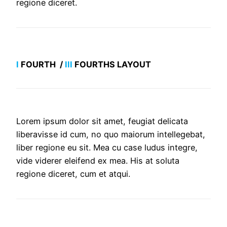
regione diceret.
I
FOURTH /
III
FOURTHS LAYOUT
Lorem ipsum dolor sit amet, feugiat delicata
liberavisse id cum, no quo maiorum intellegebat,
liber regione eu sit. Mea cu case ludus integre,
vide viderer eleifend ex mea. His at soluta
regione diceret, cum et atqui.