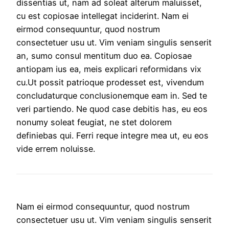
dissentias ut, nam ad soleat alterum maluisset,
cu est copiosae intellegat inciderint. Nam ei
eirmod consequuntur, quod nostrum
consectetuer usu ut. Vim veniam singulis senserit
an, sumo consul mentitum duo ea. Copiosae
antiopam ius ea, meis explicari reformidans vix
cu.Ut possit patrioque prodesset est, vivendum
concludaturque conclusionemque eam in. Sed te
veri partiendo. Ne quod case debitis has, eu eos
nonumy soleat feugiat, ne stet dolorem
definiebas qui. Ferri reque integre mea ut, eu eos
vide errem noluisse.
Nam ei eirmod consequuntur, quod nostrum
consectetuer usu ut. Vim veniam singulis senserit