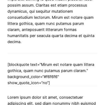
possim assum.
Claritas est etiam processus
dynamicus, qui sequitur mutationem
consuetudium lectorum. Mirum est notare quam
littera gothica, quam nunc putamus parum
claram, anteposuerit litterarum formas
humanitatis per seacula quarta decima et quinta
decima.
[blockquote text=“Mirum est notare quam littera
gothica, quam nunc putamus parum claram.“
background_color=“#f6f6f6″
show_quote_icon=“no“]
Lorem ipsum dolor sit amet, consectetuer
adipiscing elit, sed diam nonummy nibh euismod