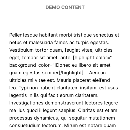
DEMO CONTENT
Pellentesque habitant morbi tristique senectus et
netus et malesuada fames ac turpis egestas.
Vestibulum tortor quam, feugiat vitae, ultricies
eget, tempor sit amet, ante. [highlight color=“
background_color=“]Donec eu libero sit amet
quam egestas semper[/highlight] . Aenean
ultricies mi vitae est. Mauris placerat eleifend
leo. Typi non habent claritatem insitam; est usus
legentis in iis qui facit eorum claritatem.
Investigationes demonstraverunt lectores legere
me lius quod ii legunt saepius. Claritas est etiam
processus dynamicus, qui sequitur mutationem
consuetudium lectorum. Mirum est notare quam