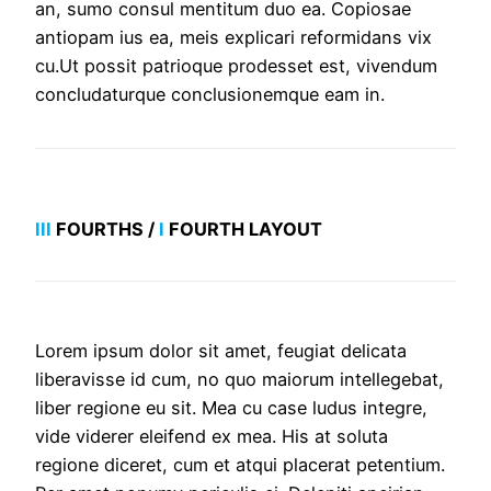
an, sumo consul mentitum duo ea. Copiosae
antiopam ius ea, meis explicari reformidans vix
cu.Ut possit patrioque prodesset est, vivendum
concludaturque conclusionemque eam in.
III
FOURTHS /
I
FOURTH LAYOUT
Lorem ipsum dolor sit amet, feugiat delicata
liberavisse id cum, no quo maiorum intellegebat,
liber regione eu sit. Mea cu case ludus integre,
vide viderer eleifend ex mea. His at soluta
regione diceret, cum et atqui placerat petentium.