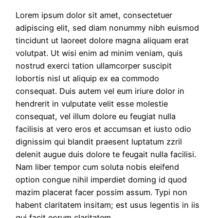
Lorem ipsum dolor sit amet, consectetuer
adipiscing elit, sed diam nonummy nibh euismod
tincidunt ut laoreet dolore magna aliquam erat
volutpat. Ut wisi enim ad minim veniam, quis
nostrud exerci tation ullamcorper suscipit
lobortis nisl ut aliquip ex ea commodo
consequat. Duis autem vel eum iriure dolor in
hendrerit in vulputate velit esse molestie
consequat, vel illum dolore eu feugiat nulla
facilisis at vero eros et accumsan et iusto odio
dignissim qui blandit praesent luptatum zzril
delenit augue duis dolore te feugait nulla facilisi.
Nam liber tempor cum soluta nobis eleifend
option congue nihil imperdiet doming id quod
mazim placerat facer possim assum. Typi non
habent claritatem insitam; est usus legentis in iis
qui facit eorum claritatem.