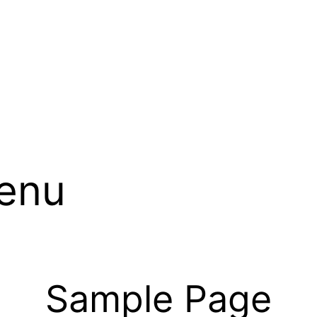
enu
Sample Page