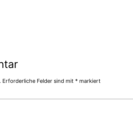
ntar
.
Erforderliche Felder sind mit
*
markiert