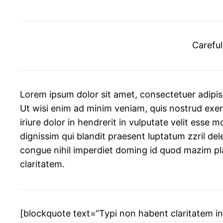
Careful
Lorem ipsum dolor sit amet, consectetuer adipis
Ut wisi enim ad minim veniam, quis nostrud exer
iriure dolor in hendrerit in vulputate velit esse m
dignissim qui blandit praesent luptatum zzril del
congue nihil imperdiet doming id quod mazim plac
claritatem.
[blockquote text=“Typi non habent claritatem ins