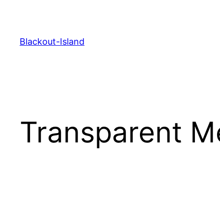
Zum
Inhalt
springen
Blackout-Island
Transparent M