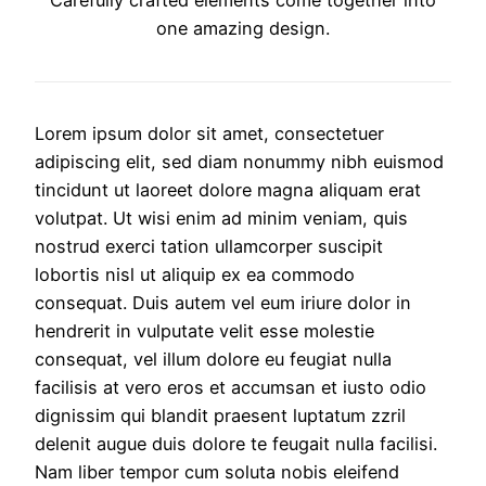
one amazing design.
Lorem ipsum dolor sit amet, consectetuer
adipiscing elit, sed diam nonummy nibh euismod
tincidunt ut laoreet dolore magna aliquam erat
volutpat. Ut wisi enim ad minim veniam, quis
nostrud exerci tation ullamcorper suscipit
lobortis nisl ut aliquip ex ea commodo
consequat. Duis autem vel eum iriure dolor in
hendrerit in vulputate velit esse molestie
consequat, vel illum dolore eu feugiat nulla
facilisis at vero eros et accumsan et iusto odio
dignissim qui blandit praesent luptatum zzril
delenit augue duis dolore te feugait nulla facilisi.
Nam liber tempor cum soluta nobis eleifend