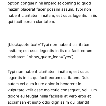
option congue nihil imperdiet doming id quod
mazim placerat facer possim assum. Typi non
habent claritatem insitam; est usus legentis in iis
qui facit eorum claritatem.
[blockquote text=“Typi non habent claritatem
insitam; est usus legentis in iis qui facit eorum
claritatem.“ show_quote_icon=“yes“]
Typi non habent claritatem insitam; est usus
legentis in iis qui facit eorum claritatem. Duis
autem vel eum iriure dolor in hendrerit in
vulputate velit esse molestie consequat, vel illum
dolore eu feugiat nulla facilisis at vero eros et
accumsan et iusto odio dignissim qui blandit