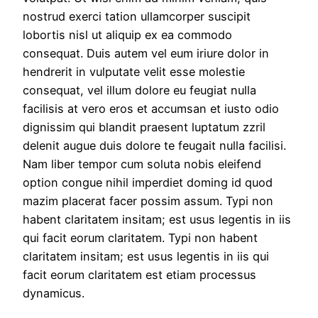
nostrud exerci tation ullamcorper suscipit
lobortis nisl ut aliquip ex ea commodo
consequat. Duis autem vel eum iriure dolor in
hendrerit in vulputate velit esse molestie
consequat, vel illum dolore eu feugiat nulla
facilisis at vero eros et accumsan et iusto odio
dignissim qui blandit praesent luptatum zzril
delenit augue duis dolore te feugait nulla facilisi.
Nam liber tempor cum soluta nobis eleifend
option congue nihil imperdiet doming id quod
mazim placerat facer possim assum. Typi non
habent claritatem insitam; est usus legentis in iis
qui facit eorum claritatem. Typi non habent
claritatem insitam; est usus legentis in iis qui
facit eorum claritatem est etiam processus
dynamicus.