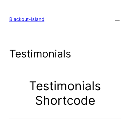
Zum
Inhalt
Blackout-Island
springen
Testimonials
Testimonials
Shortcode