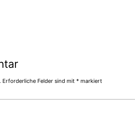
ntar
.
Erforderliche Felder sind mit
*
markiert