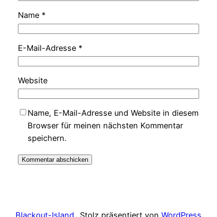
Name
*
E-Mail-Adresse
*
Website
Name, E-Mail-Adresse und Website in diesem
Browser für meinen nächsten Kommentar
speichern.
Blackout-Island
Stolz präsentiert von
WordPress