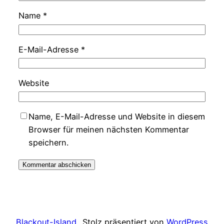
Name
*
E-Mail-Adresse
*
Website
Name, E-Mail-Adresse und Website in diesem
Browser für meinen nächsten Kommentar
speichern.
Blackout-Island
Stolz präsentiert von
WordPress