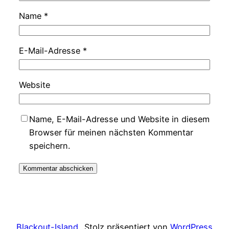
Name
*
E-Mail-Adresse
*
Website
Name, E-Mail-Adresse und Website in diesem
Browser für meinen nächsten Kommentar
speichern.
Blackout-Island
Stolz präsentiert von
WordPress