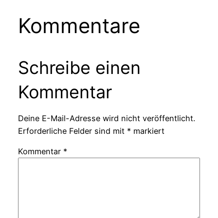
Kommentare
Schreibe einen
Kommentar
Deine E-Mail-Adresse wird nicht veröffentlicht.
Erforderliche Felder sind mit
*
markiert
Kommentar
*