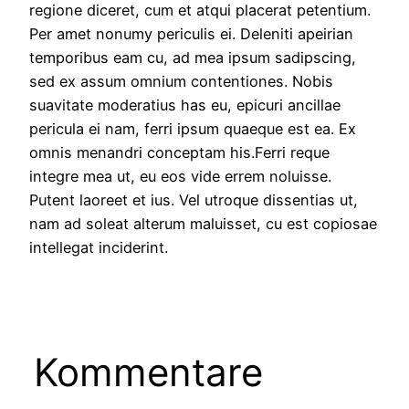
regione diceret, cum et atqui placerat petentium.
Per amet nonumy periculis ei. Deleniti apeirian
temporibus eam cu, ad mea ipsum sadipscing,
sed ex assum omnium contentiones. Nobis
suavitate moderatius has eu, epicuri ancillae
pericula ei nam, ferri ipsum quaeque est ea. Ex
omnis menandri conceptam his.Ferri reque
integre mea ut, eu eos vide errem noluisse.
Putent laoreet et ius. Vel utroque dissentias ut,
nam ad soleat alterum maluisset, cu est copiosae
intellegat inciderint.
Kommentare