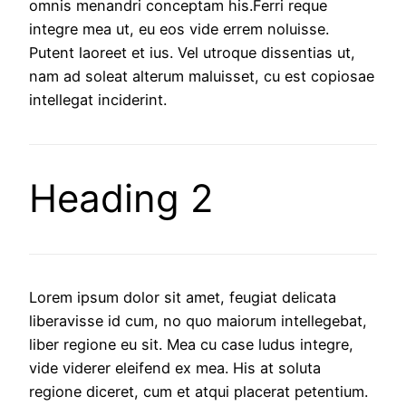
omnis menandri conceptam his.Ferri reque
integre mea ut, eu eos vide errem noluisse.
Putent laoreet et ius. Vel utroque dissentias ut,
nam ad soleat alterum maluisset, cu est copiosae
intellegat inciderint.
Heading 2
Lorem ipsum dolor sit amet, feugiat delicata
liberavisse id cum, no quo maiorum intellegebat,
liber regione eu sit. Mea cu case ludus integre,
vide viderer eleifend ex mea. His at soluta
regione diceret, cum et atqui placerat petentium.