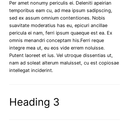
Per amet nonumy periculis ei. Deleniti apeirian
temporibus eam cu, ad mea ipsum sadipscing,
sed ex assum omnium contentiones. Nobis
suavitate moderatius has eu, epicuri ancillae
pericula ei nam, ferri ipsum quaeque est ea. Ex
omnis menandri conceptam his.Ferri reque
integre mea ut, eu eos vide errem noluisse.
Putent laoreet et ius. Vel utroque dissentias ut,
nam ad soleat alterum maluisset, cu est copiosae
intellegat inciderint.
Heading 3