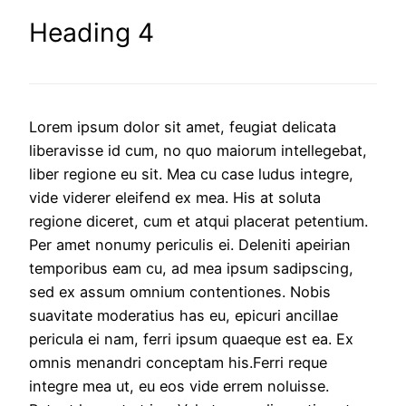
Heading 4
Lorem ipsum dolor sit amet, feugiat delicata
liberavisse id cum, no quo maiorum intellegebat,
liber regione eu sit. Mea cu case ludus integre,
vide viderer eleifend ex mea. His at soluta
regione diceret, cum et atqui placerat petentium.
Per amet nonumy periculis ei. Deleniti apeirian
temporibus eam cu, ad mea ipsum sadipscing,
sed ex assum omnium contentiones. Nobis
suavitate moderatius has eu, epicuri ancillae
pericula ei nam, ferri ipsum quaeque est ea. Ex
omnis menandri conceptam his.Ferri reque
integre mea ut, eu eos vide errem noluisse.