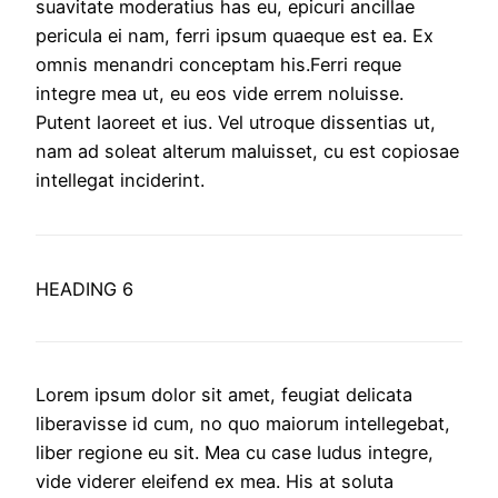
suavitate moderatius has eu, epicuri ancillae
pericula ei nam, ferri ipsum quaeque est ea. Ex
omnis menandri conceptam his.Ferri reque
integre mea ut, eu eos vide errem noluisse.
Putent laoreet et ius. Vel utroque dissentias ut,
nam ad soleat alterum maluisset, cu est copiosae
intellegat inciderint.
HEADING 6
Lorem ipsum dolor sit amet, feugiat delicata
liberavisse id cum, no quo maiorum intellegebat,
liber regione eu sit. Mea cu case ludus integre,
vide viderer eleifend ex mea. His at soluta