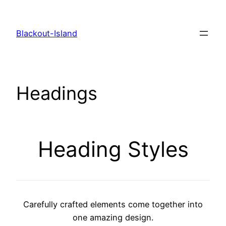
Zum
Inhalt
Blackout-Island
springen
Headings
Heading Styles
Carefully crafted elements come together into
one amazing design.