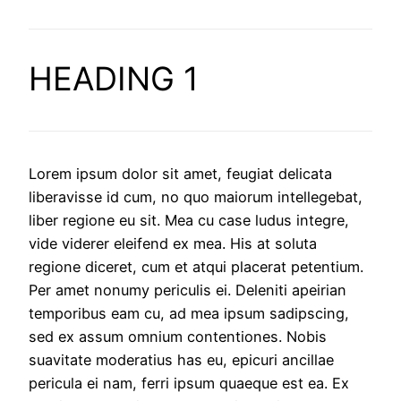
HEADING 1
Lorem ipsum dolor sit amet, feugiat delicata
liberavisse id cum, no quo maiorum intellegebat,
liber regione eu sit. Mea cu case ludus integre,
vide viderer eleifend ex mea. His at soluta
regione diceret, cum et atqui placerat petentium.
Per amet nonumy periculis ei. Deleniti apeirian
temporibus eam cu, ad mea ipsum sadipscing,
sed ex assum omnium contentiones. Nobis
suavitate moderatius has eu, epicuri ancillae
pericula ei nam, ferri ipsum quaeque est ea. Ex