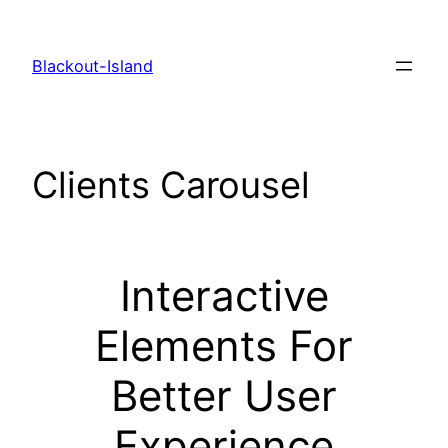
Zum
Inhalt
Blackout-Island
springen
Clients Carousel
Interactive
Elements For
Better User
Experience