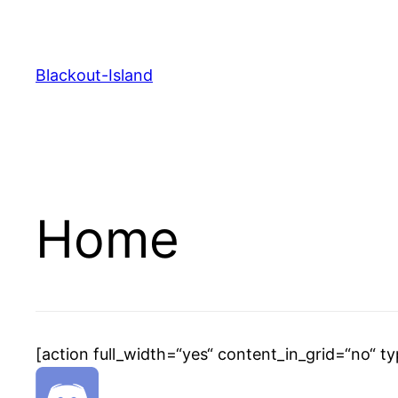
Blackout-Island
Home
[action full_width=“yes“ content_in_grid=“no“