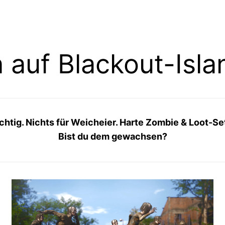
 auf Blackout-Isl
richtig. Nichts für Weicheier. Harte Zombie & Loot-S
Bist du dem gewachsen?