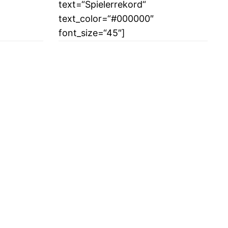
text=“Spielerrekord“
text_color=“#000000″
font_size=“45″]