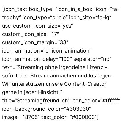
[icon_text box_type=“icon_in_a_box“ icon=“fa-
trophy“ icon_type=“circle“ icon_size=“fa-lg“
use_custom_icon_size=“yes“
custom_icon_size=“17″
custom_icon_margin=“33″
icon_animation=“q_icon_animation“
icon_animation_delay=“100″ separator=“no“
text=“Streaming ohne irgendeine Lizenz –
sofort den Stream anmachen und los legen.
Wir unterstützen unsere Content-Creator
gerne in jeder Hinsicht.“
title=“Streamingfreundlich“ icon_color=“#ffffff“
icon_background_color=“#303030″
image=“18705″ text_color=“#000000″]