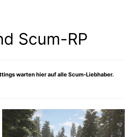
and Scum-RP
ettings warten hier auf alle Scum-Liebhaber.