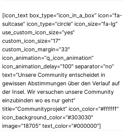
[icon_text box_type=“icon_in_a_box“ icon=“fa-
suitcase“ icon_type=“circle“ icon_size=“fa-lg“
use_custom_icon_size=“yes“
custom_icon_size=“17″
custom_icon_margin=“33″
icon_animation=“q_icon_animation“
icon_animation_delay=“100″ separator=“no“
text=“Unsere Community entscheidet in
gewissen Abstimmungen über den Verlauf auf
der Insel. Wir versuchen unsere Community
einzubinden wo es nur geht“
title=“Communityprojekt“ icon_color=“#ffffff“
icon_background_color=“#303030″
image=“18705″ text_color=“#000000″]