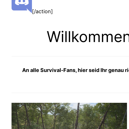
[/action]
Willkommen
An alle Survival-Fans, hier seid Ihr genau 