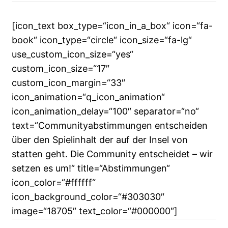
[icon_text box_type=“icon_in_a_box“ icon=“fa-
book“ icon_type=“circle“ icon_size=“fa-lg“
use_custom_icon_size=“yes“
custom_icon_size=“17″
custom_icon_margin=“33″
icon_animation=“q_icon_animation“
icon_animation_delay=“100″ separator=“no“
text=“Communityabstimmungen entscheiden
über den Spielinhalt der auf der Insel von
statten geht. Die Community entscheidet – wir
setzen es um!“ title=“Abstimmungen“
icon_color=“#ffffff“
icon_background_color=“#303030″
image=“18705″ text_color=“#000000″]