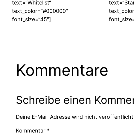
text=“Whitelist“
text=“Sta
text_color=“#000000″
text_colo
font_size=“45″]
font_size
Kommentare
Schreibe einen Komme
Deine E-Mail-Adresse wird nicht veröffentlicht
Kommentar
*