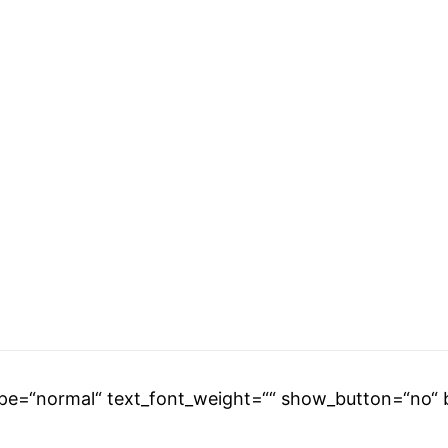
 type=“normal“ text_font_weight=““ show_button=“no“