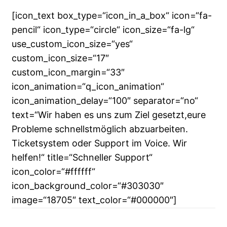
[icon_text box_type=“icon_in_a_box“ icon=“fa-
pencil“ icon_type=“circle“ icon_size=“fa-lg“
use_custom_icon_size=“yes“
custom_icon_size=“17″
custom_icon_margin=“33″
icon_animation=“q_icon_animation“
icon_animation_delay=“100″ separator=“no“
text=“Wir haben es uns zum Ziel gesetzt,eure
Probleme schnellstmöglich abzuarbeiten.
Ticketsystem oder Support im Voice. Wir
helfen!“ title=“Schneller Support“
icon_color=“#ffffff“
icon_background_color=“#303030″
image=“18705″ text_color=“#000000″]