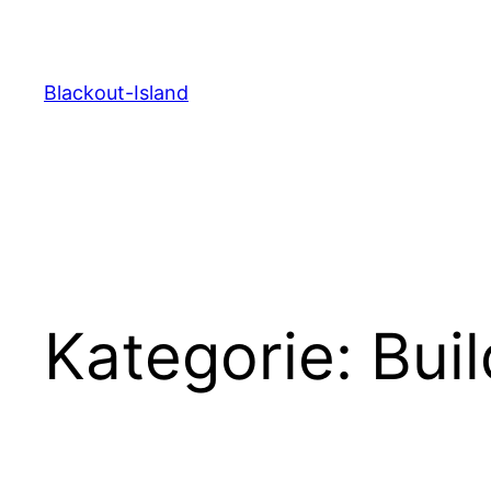
Zum
Inhalt
springen
Blackout-Island
Kategorie:
Buil